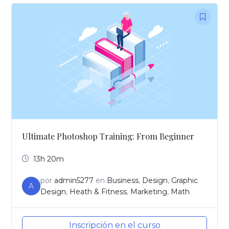
Ultimate Photoshop Training: From Beginner
13h 20m
por
admin5277
en
Business
,
Design
,
Graphic
A
Design
,
Heath & Fitness
,
Marketing
,
Math
Inscripción en el curso