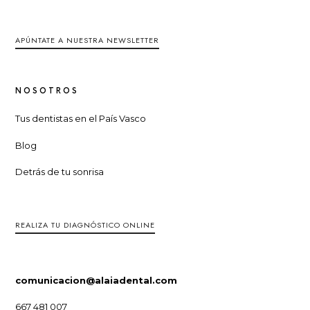
APÚNTATE A NUESTRA NEWSLETTER
NOSOTROS
Tus dentistas en el País Vasco
Blog
Detrás de tu sonrisa
REALIZA TU DIAGNÓSTICO ONLINE
comunicacion@alaiadental.com
667 481 007