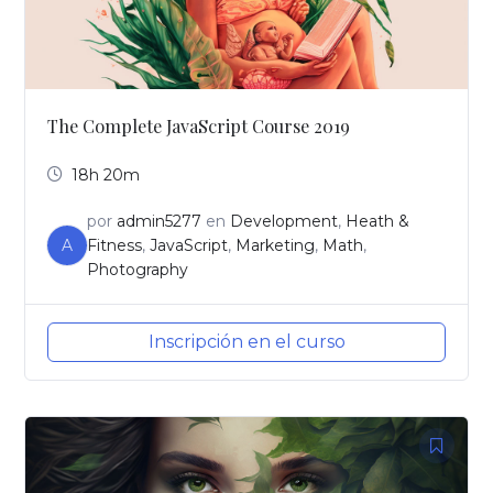
The Complete JavaScript Course 2019
18h 20m
por
admin5277
en
Development
,
Heath &
A
Fitness
,
JavaScript
,
Marketing
,
Math
,
Photography
Inscripción en el curso