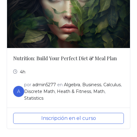
Nutrition: Build Your Perfect Diet & Meal Plan
4h
por
admin5277
en
Algebra
,
Business
,
Calculus
,
A
Discrete Math
,
Heath & Fitness
,
Math
,
Statistics
Inscripción en el curso