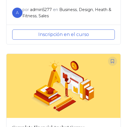
por
admin5277
en
Business
,
Design
,
Heath &
A
Fitness
,
Sales
Inscripción en el curso