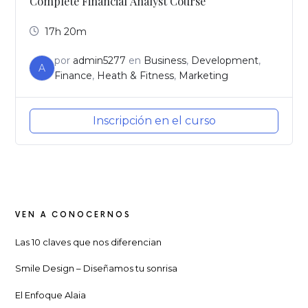
Complete Financial Analyst Course
17h 20m
por
admin5277
en
Business
,
Development
,
A
Finance
,
Heath & Fitness
,
Marketing
Inscripción en el curso
VEN A CONOCERNOS
Las 10 claves que nos diferencian
Smile Design – Diseñamos tu sonrisa
El Enfoque Alaia