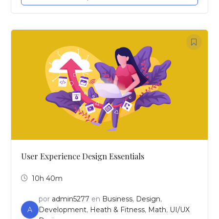
User Experience Design Essentials
10h 40m
por
admin5277
en
Business
,
Design
,
A
Development
,
Heath & Fitness
,
Math
,
UI/UX