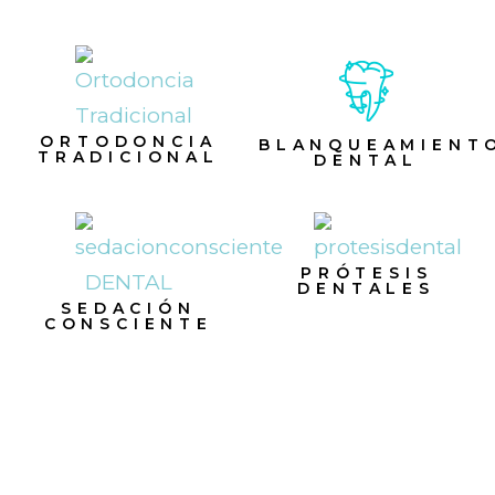
ORTODONCIA
BLANQUEAMIENT
TRADICIONAL
DENTAL
PRÓTESIS
DENTALES
SEDACIÓN
CONSCIENTE