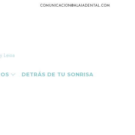
COMUNICACION@ALAIADENTAL.COM
 y Leioa
TOS
DETRÁS DE TU SONRISA