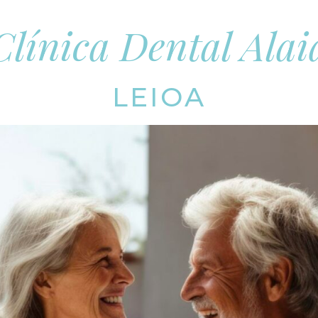
Clínica Dental Alai
LEIOA