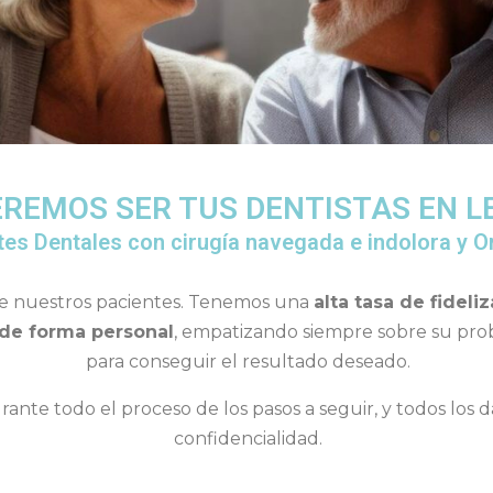
REMOS SER TUS DENTISTAS EN L
tes Dentales con cirugía navegada e indolora y Or
de nuestros pacientes. Tenemos una
alta tasa de fideliz
 de forma personal
, empatizando siempre sobre su proble
para conseguir el resultado deseado.
nte todo el proceso de los pasos a seguir, y todos los d
confidencialidad.