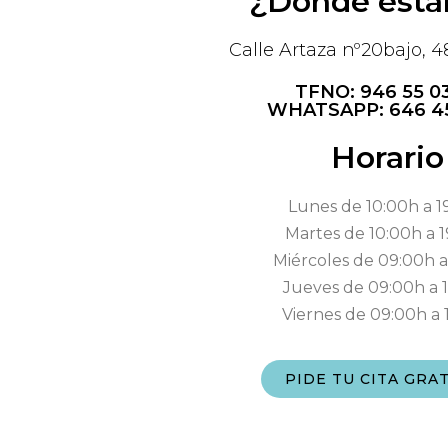
¿Dónde est
Calle Artaza nº20bajo, 4
TFNO: 946 55 0
WHATSAPP: 646 4
Horario
Lunes de 10:00h a 1
Martes de 10:00h a 
Miércoles de 09:00h a
Jueves de 09:00h a 
Viernes de 09:00h a 
PIDE TU CITA GRA