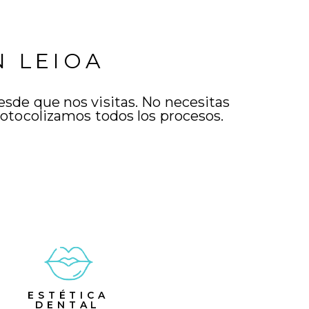
N LEIOA
esde que nos visitas. No necesitas
protocolizamos todos los procesos.
ESTÉTICA
DENTAL