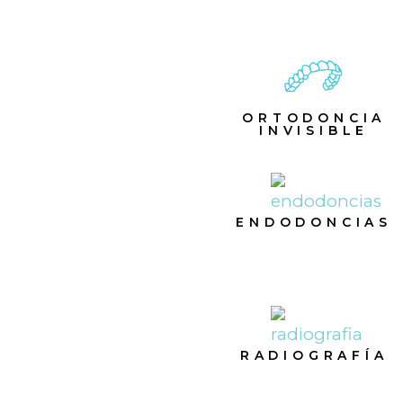
ORTODONCIA
INVISIBLE
ENDODONCIAS
RADIOGRAFÍA