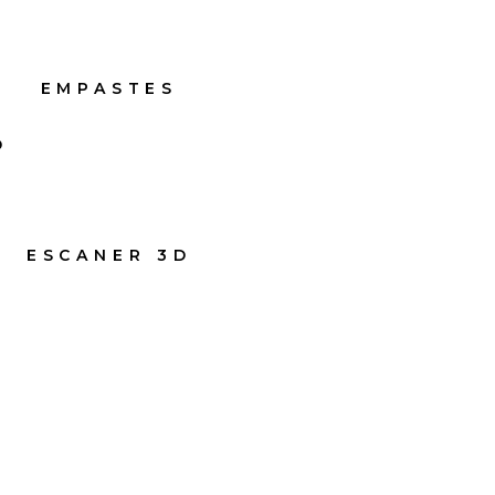
EMPASTES
O
ESCANER 3D