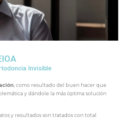
EIOA
todoncia Invisible
ación
, como resultado del buen hacer que
mática y dándole la más óptima solución
atos y resultados son tratados con total