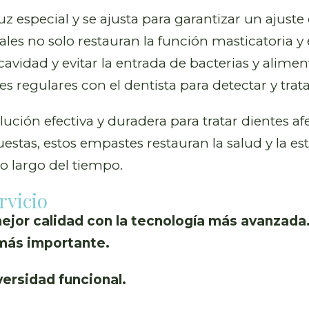
uz especial y se ajusta para garantizar un aju
es no solo restauran la función masticatoria y 
la cavidad y evitar la entrada de bacterias y ali
 regulares con el dentista para detectar y trata
ión efectiva y duradera para tratar dientes afec
tas, estos empastes restauran la salud y la est
o largo del tiempo.
rvicio
mejor calidad con la tecnología más avanzada.
 más importante.
ersidad funcional.