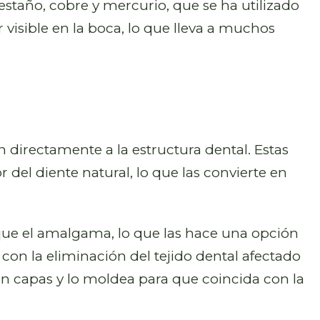
staño, cobre y mercurio, que se ha utilizado
visible en la boca, lo que lleva a muchos
n directamente a la estructura dental. Estas
del diente natural, lo que las convierte en
que el amalgama, lo que las hace una opción
n la eliminación del tejido dental afectado
 en capas y lo moldea para que coincida con la