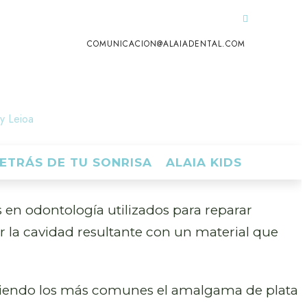
COMUNICACION@ALAIADENTAL.COM
 y Leioa
ETRÁS DE TU SONRISA
ALAIA KIDS
n odontología utilizados para reparar
ar la cavidad resultante con un material que
s, siendo los más comunes el amalgama de plata