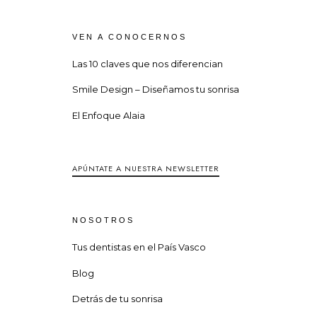
VEN A CONOCERNOS
Las 10 claves que nos diferencian
Smile Design – Diseñamos tu sonrisa
El Enfoque Alaia
APÚNTATE A NUESTRA NEWSLETTER
NOSOTROS
Tus dentistas en el País Vasco
Blog
Detrás de tu sonrisa