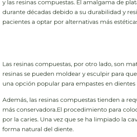
y las resinas compuestas. El amalgama de plata
durante décadas debido a su durabilidad y resi
pacientes a optar por alternativas más estética
Las resinas compuestas, por otro lado, son mate
resinas se pueden moldear y esculpir para que 
una opción popular para empastes en dientes v
Además, las resinas compuestas tienden a req
más conservadora.El procedimiento para coloc
por la caries. Una vez que se ha limpiado la ca
forma natural del diente.