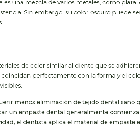
 es una mezcla de varios metales, como plata, e
stencia. Sin embargo, su color oscuro puede ser 
s.
riales de color similar al diente que se adhiere
coincidan perfectamente con la forma y el color 
isibles.
uerir menos eliminación de tejido dental sano 
ar un empaste dental generalmente comienza co
vidad, el dentista aplica el material de empaste