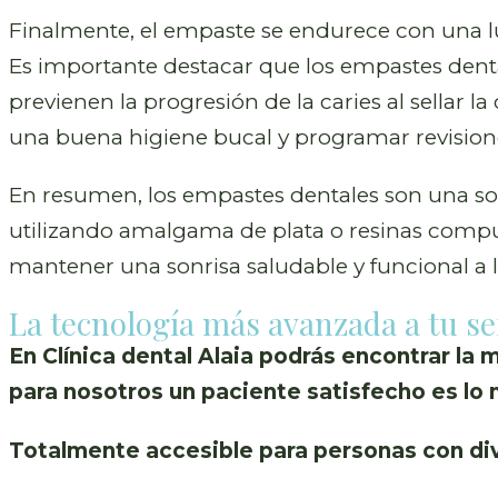
Finalmente, el empaste se endurece con una l
Es importante destacar que los empastes dental
previenen la progresión de la caries al sellar 
una buena higiene bucal y programar revisiones
En resumen, los empastes dentales son una soluc
utilizando amalgama de plata o resinas compues
mantener una sonrisa saludable y funcional a l
La tecnología más avanzada a tu se
En Clínica dental Alaia podrás encontrar la 
para nosotros un paciente satisfecho es lo
Totalmente accesible para personas con div